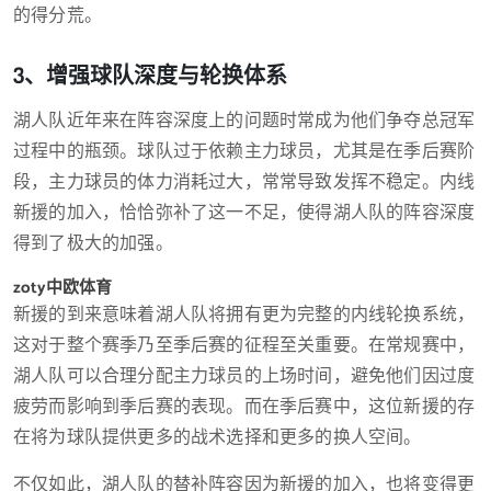
的得分荒。
3、增强球队深度与轮换体系
湖人队近年来在阵容深度上的问题时常成为他们争夺总冠军
过程中的瓶颈。球队过于依赖主力球员，尤其是在季后赛阶
段，主力球员的体力消耗过大，常常导致发挥不稳定。内线
新援的加入，恰恰弥补了这一不足，使得湖人队的阵容深度
得到了极大的加强。
zoty中欧体育
新援的到来意味着湖人队将拥有更为完整的内线轮换系统，
这对于整个赛季乃至季后赛的征程至关重要。在常规赛中，
湖人队可以合理分配主力球员的上场时间，避免他们因过度
疲劳而影响到季后赛的表现。而在季后赛中，这位新援的存
在将为球队提供更多的战术选择和更多的换人空间。
不仅如此，湖人队的替补阵容因为新援的加入，也将变得更