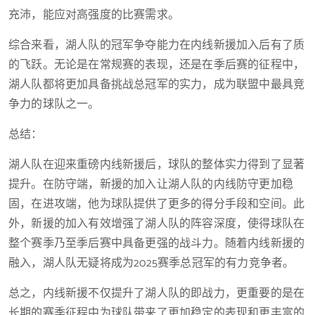
充沛，能应对高强度的比赛需求。
综合来看，湖人队的冠军争夺能力在内线新援加入后有了质
的飞跃。无论是在常规赛的表现，还是在季后赛的征程中，
湖人队都将更加具备挑战总冠军的实力，成为联盟中最具竞
争力的球队之一。
总结：
湖人队在迎来重磅内线新援后，球队的整体实力得到了显著
提升。在防守端，新援的加入让湖人队的内线防守更加稳
固，在进攻端，他为球队提供了更多的得分手段和空间。此
外，新援的加入有效增强了湖人队的阵容深度，使得球队在
整个赛季乃至季后赛中具备更强的战斗力。随着内线新援的
融入，湖人队无疑将成为2025赛季总冠军的有力竞争者。
总之，内线新援不仅提升了湖人队的即战力，更重要的是在
长期的赛季征程中为球队带来了更加稳定的表现和更丰富的