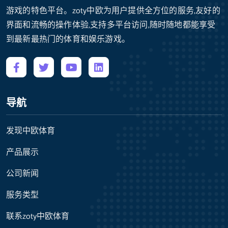
游戏的特色平台。zoty中欧为用户提供全方位的服务,友好的
界面和流畅的操作体验,支持多平台访问,随时随地都能享受
到最新最热门的体育和娱乐游戏。
导航
发现中欧体育
产品展示
公司新闻
服务类型
联系zoty中欧体育