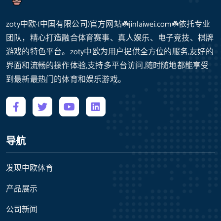
zoty中欧·(中国有限公司)官方网站☘️jinlaiwei.com☘️依托专业
团队，精心打造融合体育赛事、真人娱乐、电子竞技、棋牌
游戏的特色平台。zoty中欧为用户提供全方位的服务,友好的
界面和流畅的操作体验,支持多平台访问,随时随地都能享受
到最新最热门的体育和娱乐游戏。
导航
发现中欧体育
产品展示
公司新闻