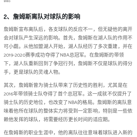
固。
2、詹姆斯离队对球队的影响
詹姆斯宣布离队后，各支球队的反应不一，但无疑他的离开
会对球队产生深远的影响。首先，詹姆斯在湖人队的作用不
可小觑。从他加盟湖人开始，湖人队经历了多次重建，并在
2019-2020赛季成功夺得了NBA总冠军。在詹姆斯的带领
下，湖人队重新回到了争冠行列，詹姆斯不仅是球队的得分
手，更是球队的灵魂人物。
其次，詹姆斯曾为骑士队带来了历史性的胜利，尤其是在
2016年带领骑士队夺得了首个总冠军。这一成就不仅提升了
骑士队的历史地位，也改变了NBA的格局。詹姆斯的离队意
味着他所在球队的整体实力将受到一定影响，特别是一些依
赖他发挥的球队，将需要经历更长时间的适应期。
在詹姆斯的职业生涯中，他的离队往往意味着球队进入新的