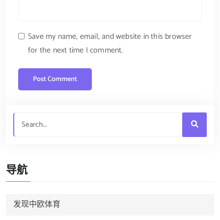
Save my name, email, and website in this browser
for the next time I comment.
导航
发现中欧体育