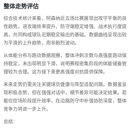
整体走势评估
综合技术统计来看，阿森纳近五场比赛展现出攻守平衡的良
性趋势。进攻端效率提升、防守端稳定增强、战术执行度提
高，共同构成球队近期稳定输出的基础。数据曲线呈现出较
为平滑的上升趋势，而非剧烈波动。
从体能分布与跑动数据观察，整体冲刺次数与高强度跑动保
持稳定，未出现明显下滑，说明赛程密集阶段的体能储备管
理较为合理。这为接下来更高强度对抗提供保障。
未来走势仍需关注关键球员健康与阵型适配问题。数据虽呈
现积极态势，但在强强对话中，细节差异可能决定结果。若
能在控场阶段提升效率，在边路防守中补强协防深度，整体
竞争力将进一步上升。
总结：