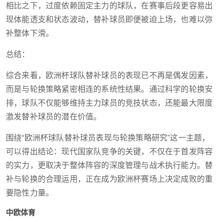
相比之下，过度依赖固定主力的球队，在赛事后段更容易出
现体能透支和状态波动，替补球员即便被迫上场，也难以弥
补整体下滑。
总结：
综合来看，欧洲杯球队替补球员的表现已不再是偶发因素，
而是与轮换策略紧密相连的系统性结果。通过科学的轮换安
排，球队不仅能够维持主力球员的竞技状态，还能最大限度
激发替补球员的潜在价值。
围绕“欧洲杯球队替补球员表现与轮换策略研究”这一主题，
可以得出结论：现代国家队竞争的关键，不仅在于首发阵容
的实力，更取决于整体阵容的深度管理与战术执行能力。替
补与轮换的合理运用，正在成为欧洲杯赛场上决定成败的重
要隐性力量。
中欧体育