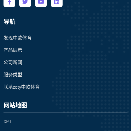
导航
发现中欧体育
产品展示
公司新闻
服务类型
联系zoty中欧体育
网站地图
XML