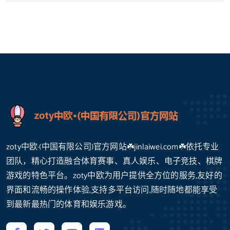
zoty中欧·(中国有限公司)官方网站☘️jinlaiwei.com☘️依托专业
团队，精心打造融合体育赛事、真人娱乐、电子竞技、棋牌
游戏的特色平台。zoty中欧为用户提供全方位的服务,友好的
界面和流畅的操作体验,支持多平台访问,随时随地都能享受
到最新最热门的体育和娱乐游戏。