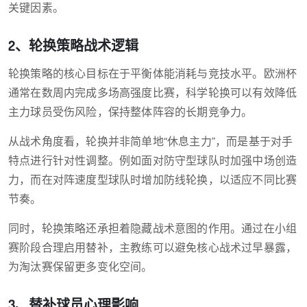
关键因素。
2、轮换策略战术逻辑
轮换策略的核心目标在于平衡体能消耗与竞技水平。欧洲杯
通常在数周内完成多场高强度比赛，科学轮换可以有效降低
主力球员受伤风险，保持整体阵容的长期竞争力。
从战术角度看，轮换并非简单地“休息主力”，而是基于对手
特点进行针对性调整。例如面对防守型球队时加强中场创造
力，而在对阵速度型球队时增加防线轮换，以适应不同比赛
节奏。
同时，轮换策略还承担着隐藏战术意图的作用。通过在小组
赛阶段合理启用替补，主教练可以避免核心战术过早暴露，
为淘汰赛保留更多变化空间。
3、替补球员心理影响