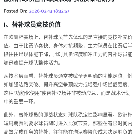
Posted On:
2026-02-13 18:32:57
1、替补球员竞技价值
在欧洲杯赛场上，替补球员首先体现的是直接的竞技补充价
值。由于比赛节奏快、身体对抗频繁，主力球员在比赛后半
段往往出现体能下降，此时具备速度和冲击力的替补球员能
够迅速提升球队整体活力。
从技术层面看，替补球员通常被赋予更明确的功能定位，例
如加强边路突破、提升高空争顶能力或增强中场拦截强度。
这种“功能化使用”使替补登场并非被动应急，而是战术计划
中的重要一环。
此外，替补球员的即战状态对球队稳定性影响显著。欧洲杯
短周期赛制要求球员随时进入比赛节奏，那些在有限时间内
高效完成任务的替补，往往能在淘汰赛阶段成为决定胜负的