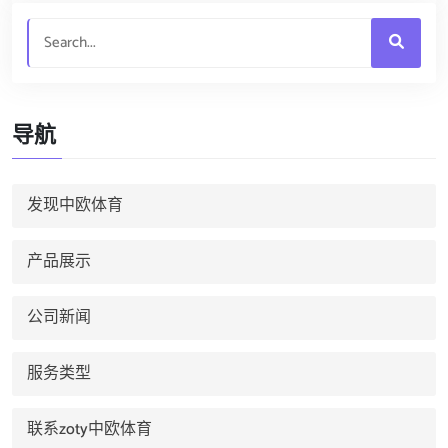
导航
发现中欧体育
产品展示
公司新闻
服务类型
联系zoty中欧体育