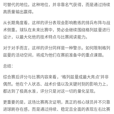
可替代的地位。这种地位，并非靠名气获得，而是通过持续
高质量输出赢得。
从长期角度看，这样的评分表现会影响教练的排兵布阵与战
术侧重。球队在未来比赛中，势必会继续围绕格列兹曼进行
设计，以最大化他的技术特点与比赛阅读能力。
对于对手而言，这样的评分同样是一种警示。如何限制格列
兹曼的活动空间，将成为他们在赛前准备中的重点课题。
总结：
综合赛后评分与比赛内容来看，“格列兹曼成最大亮点”并非
偶然。他在个人状态、战术价值以及关键时刻的影响力上，
都达到了极高水准，评分只是对这一切的量化呈现。
更重要的是，这场比赛再次证明，真正的核心球员并不只靠
进球刷存在感，而是通过持续、稳定且全面的表现左右比赛