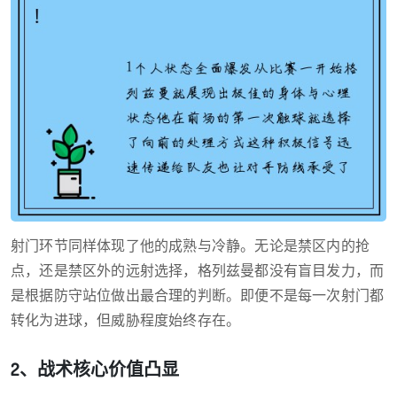
射门环节同样体现了他的成熟与冷静。无论是禁区内的抢
点，还是禁区外的远射选择，格列兹曼都没有盲目发力，而
是根据防守站位做出最合理的判断。即便不是每一次射门都
转化为进球，但威胁程度始终存在。
2、战术核心价值凸显