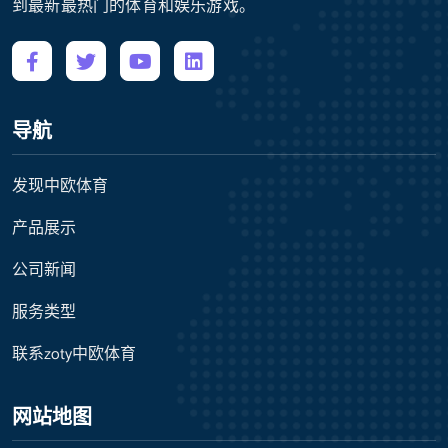
到最新最热门的体育和娱乐游戏。
导航
发现中欧体育
产品展示
公司新闻
服务类型
联系zoty中欧体育
网站地图