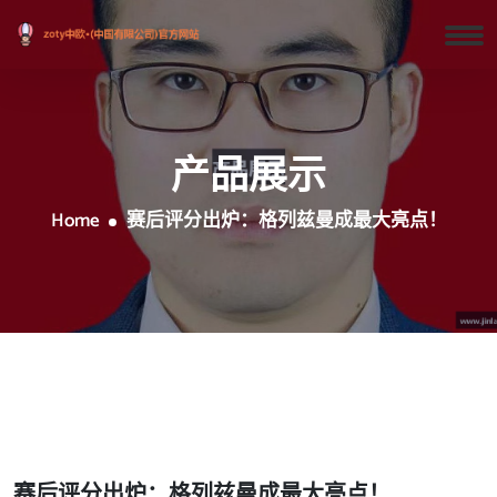
产品展示
Home
赛后评分出炉：格列兹曼成最大亮点！
赛后评分出炉：格列兹曼成最大亮点！