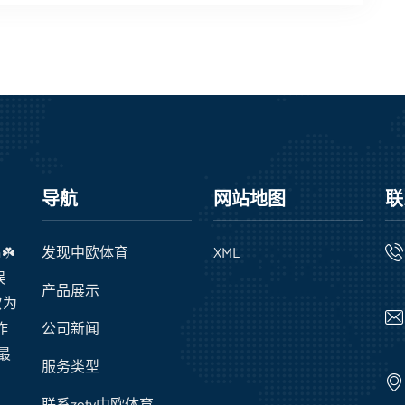
导航
网站地图
联
☘️
发现中欧体育
XML
娱
产品展示
欧为
作
公司新闻
最
服务类型