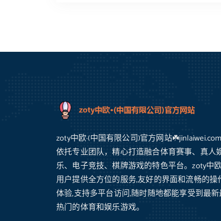
zoty中欧·(中国有限公司)官方网站☘️jinlaiwei.com
依托专业团队，精心打造融合体育赛事、真人
乐、电子竞技、棋牌游戏的特色平台。zoty中
用户提供全方位的服务,友好的界面和流畅的操
体验,支持多平台访问,随时随地都能享受到最新
热门的体育和娱乐游戏。