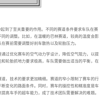
中起到了至关重要的作用。不同的赛道条件要求车队在赛
不同的调整。比如，在温暖的巴林赛道，较高的温度会影
队在赛前需要调整好刹车散热以及轮胎压力。
要通过优化赛车的空气动力学设计，降低空气阻力，以提
能和轮胎抓地力要求极高，车队需要做出适当的平衡，在
赛道，技术的要求更加精细。赛道的窄小限制了赛车的行
不断变化的路面条件。同时，赛车的操控性和精准度是车
来提高车手的超车能力，成了技术团队需要解决的难题。