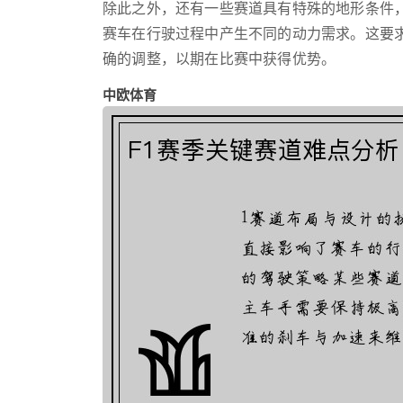
除此之外，还有一些赛道具有特殊的地形条件
赛车在行驶过程中产生不同的动力需求。这要
确的调整，以期在比赛中获得优势。
中欧体育