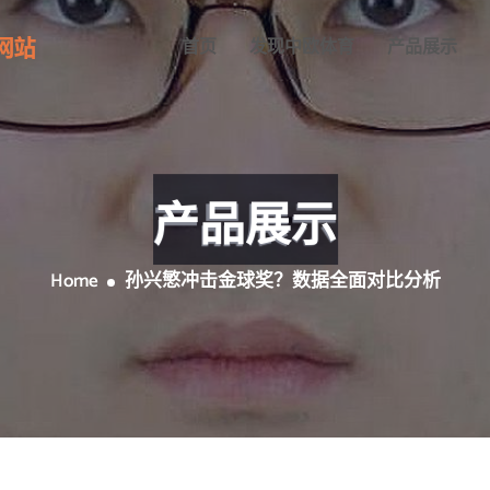
首页
发现中欧体育
产品展示
产品展示
Home
孙兴慜冲击金球奖？数据全面对比分析