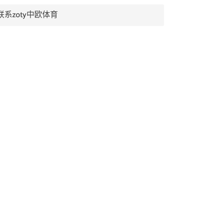
联系zoty中欧体育