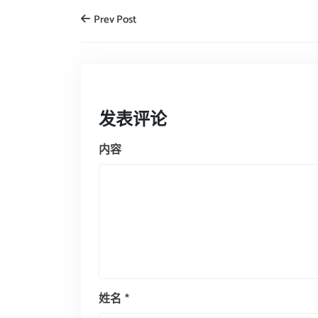
Prev Post
发表评论
内容
姓名
*