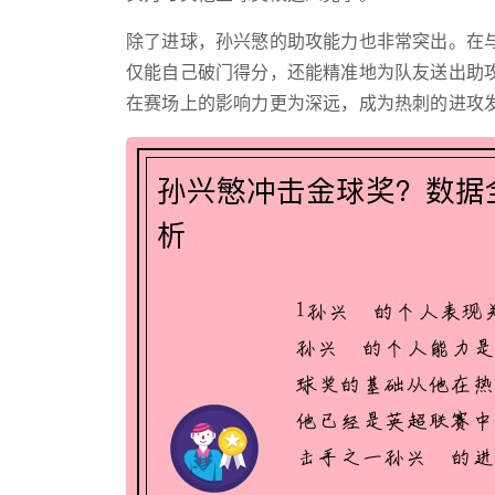
除了进球，孙兴慜的助攻能力也非常突出。在
仅能自己破门得分，还能精准地为队友送出助
在赛场上的影响力更为深远，成为热刺的进攻