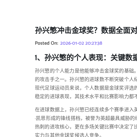
孙兴慜冲击金球奖？数据全面
Posted On:
2026-01-02 20:27:38
1、孙兴慜的个人表现：关键数
孙兴慜的个人能力是他能够冲击金球奖的基础
的攻击手之一。孙兴慜的进球数不断突破个人
现代足球运动员来说，个人数据是金球奖评选
稳定的进球表现，其技术水平和比赛影响力都
在进球数据上，孙兴慜已经连续多个赛季进入英超
·凯恩形成的锋线搭档，被誉为英超最具威胁
热刺的进攻核心，更在多场关键比赛中决定了
实力与其他金球奖候选人竞争。