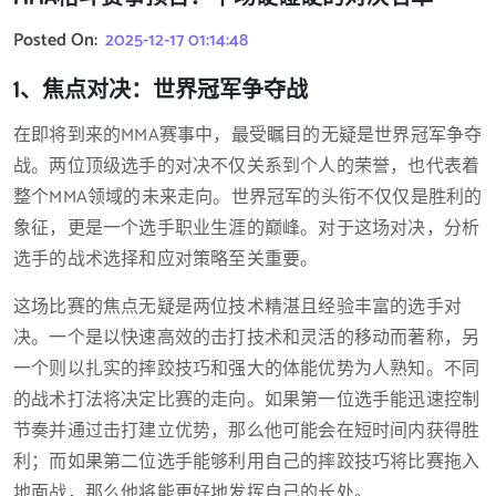
Posted On:
2025-12-17 01:14:48
1、焦点对决：世界冠军争夺战
在即将到来的MMA赛事中，最受瞩目的无疑是世界冠军争夺
战。两位顶级选手的对决不仅关系到个人的荣誉，也代表着
整个MMA领域的未来走向。世界冠军的头衔不仅仅是胜利的
象征，更是一个选手职业生涯的巅峰。对于这场对决，分析
选手的战术选择和应对策略至关重要。
这场比赛的焦点无疑是两位技术精湛且经验丰富的选手对
决。一个是以快速高效的击打技术和灵活的移动而著称，另
一个则以扎实的摔跤技巧和强大的体能优势为人熟知。不同
的战术打法将决定比赛的走向。如果第一位选手能迅速控制
节奏并通过击打建立优势，那么他可能会在短时间内获得胜
利；而如果第二位选手能够利用自己的摔跤技巧将比赛拖入
地面战，那么他将能更好地发挥自己的长处。