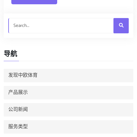
导航
发现中欧体育
产品展示
公司新闻
服务类型