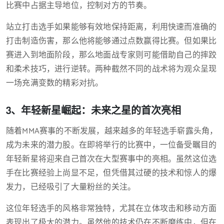
比赛中占据主导地位，控制对方的节奏。
站立打击选手如果能够有效地保持距离，利用快速而准确的
打击制造伤害，那么他将能够通过点数赢得比赛。但如果比
赛进入到地面阶段，那么地面战专家则可能借助自己的摔跤
和柔术技巧，进行逆转。两种截然不同的战术将为观众呈现
一场充满变数的精彩对抗。
3、年轻新星崛起：未来之星的首次亮相
随着MMA赛事的不断发展，越来越多的年轻选手崭露头角，
成为未来的潜力股。在即将举行的比赛中，一位备受瞩目的
年轻新星将迎来自己首次在大型赛事中的亮相。虽然这位选
手在比赛经验上尚显不足，但凭借其过硬的技术和惊人的爆
发力，已经吸引了大量粉丝的关注。
这位年轻选手的风格非常独特，尤其在立体攻击和移动方面
表现出了极大的潜力。虽然他的技术仍在不断磨练中，但在