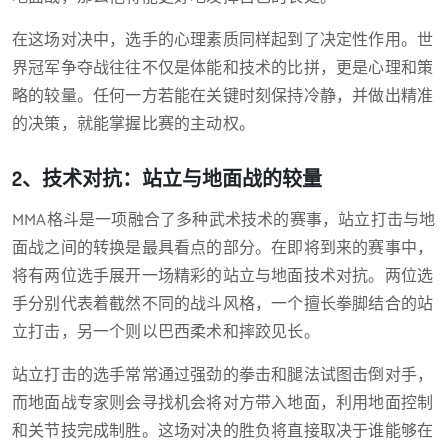
在这场对决中，选手的心理素质同样起到了决定性作用。世
界冠军争夺战往往不仅是体能和技术的比拼，更是心理和策
略的较量。任何一方若能在关键时刻保持冷静，并做出精准
的决策，就能掌握比赛的主动权。
2、技术对抗：站立与地面战的较量
MMA格斗是一项融合了多种武术技术的赛事，站立打击与地
面战之间的转换是最具看点的部分。在即将到来的赛事中，
将有两位选手展开一场精彩的站立与地面技术对抗。两位选
手分别代表着截然不同的战斗风格，一个擅长拳脚结合的站
立打击，另一个则以巴西柔术和摔跤见长。
站立打击的选手常常通过强劲的拳击和腿法试图击倒对手，
而地面战专家则会寻找机会将对方带入地面，利用地面控制
和关节技完成制胜。这场对决的胜负将直接取决于谁能够在