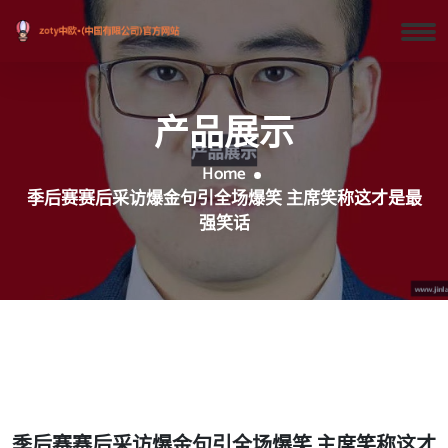
产品展示
Home
季后赛赛后采访爆金句引全场爆笑 主席笑称这才是最
强笑话
季后赛赛后采访爆金句引全场爆笑 主席笑称这才