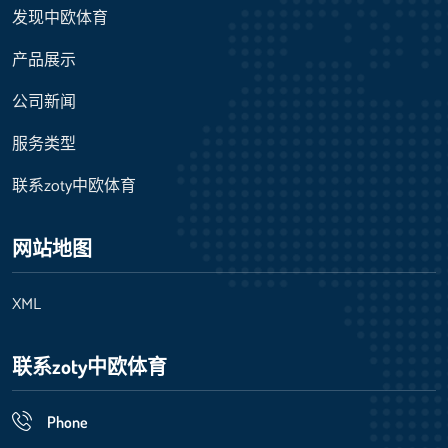
发现中欧体育
产品展示
公司新闻
服务类型
联系zoty中欧体育
网站地图
XML
联系zoty中欧体育
Phone