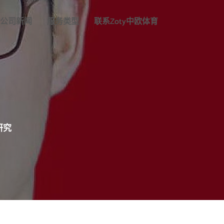
公司新闻
服务类型
联系zoty中欧体育
研究