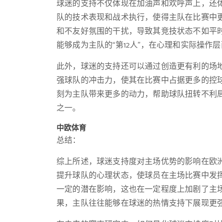
球迷的支持不仅体现在加油声和欢呼声上，还
队的技术表现和战术执行，使得主队在比赛中
和不友好氛围的干扰，导致其竞技状态不如平
能够成为主队的“第12人”，在心理和实际操作
此外，球迷的支持还可以通过创造更有利的场
强球队的冲击力，使其在比赛中占据更多的控
刻为主队带来更多的动力，帮助球队扭转不利
之一。
中欧体育
总结：
综上所述，球迷支持度对主场优势的影响在欧
提升球队的心理状态，使球员在主场比赛中发
一定的潜在影响，这也在一定程度上加剧了主
果，主队往往能够在球迷的热情支持下展现更