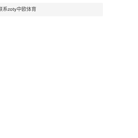
联系zoty中欧体育