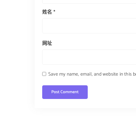
姓名
*
网址
Save my name, email, and website in this 