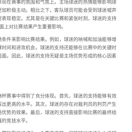
体现在赛事的氛围和气氛上。主场球迷的热情能够影响球
更加积极主动。相比之下，客队球员可能会受到球迷嘘声
时表现稳定。尤其是在关键比赛和紧张时刻，球迷的支持
层面上对比赛结果产生重要影响。
地条件来影响比赛结果。例如，球迷的呐喊和加油能够增
球时间和进攻机会。球迷的支持还能够在比赛中的关键时
局面。因此，球迷的支持无疑是主场优势形成的核心因素
洲杯赛事中得到了充分体现。首先，球迷的支持能够有效
挥出更高的水平。其次，球迷的存在对裁判员的判罚产生
场优势的效果。最后，球迷的支持直接影响比赛的最终结
强的竞技水平。