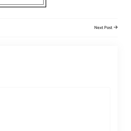
Next Post