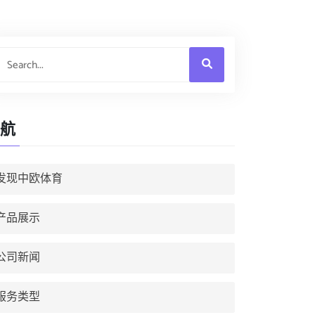
航
发现中欧体育
产品展示
公司新闻
服务类型