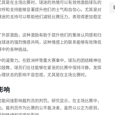
尤其是在主场比赛时，球迷的热情可以有效地激励球队的
欢呼和支持能够显著提升他们的士气和自信心。尤其是对
球迷的支持可以帮助他们减轻比赛压力，表现得更加稳定
了外部激励，这种激励有助于提升他们的集体认同感和归
自球迷的强烈情感共鸣，这种情感上的联系能够有效降低
赛中的各种挑战。
中的凝聚力。在欧洲杯等重大赛事中，球队的团结精神往
和鼓舞，球员们往往能够在紧张的比赛中保持冷静，发挥
心理状态的影响不容忽视，尤其是在主场比赛时。
影响
可能间接影响裁判员的判罚。研究显示，在主场比赛中，
力。裁判员作为比赛的公平裁决者，虽然以公正为原则，