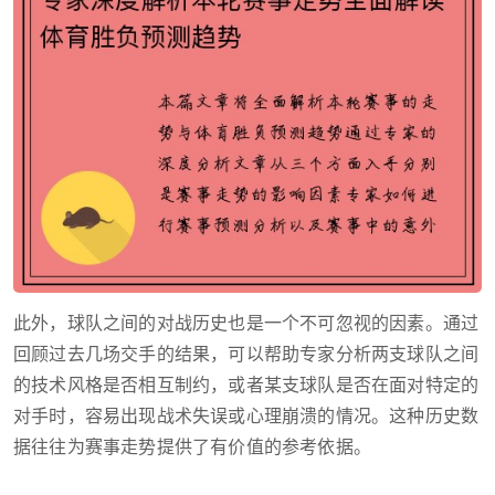
此外，球队之间的对战历史也是一个不可忽视的因素。通过
回顾过去几场交手的结果，可以帮助专家分析两支球队之间
的技术风格是否相互制约，或者某支球队是否在面对特定的
对手时，容易出现战术失误或心理崩溃的情况。这种历史数
据往往为赛事走势提供了有价值的参考依据。