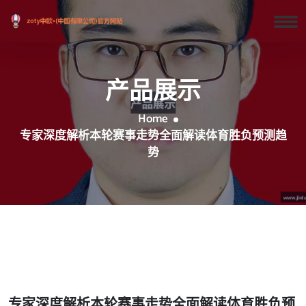
产品展示
Home
专家深度解析本轮赛事走势全面解读体育胜负预测趋
势
专家深度解析本轮赛事走势全面解读体育胜负预