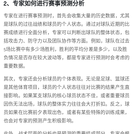
2、专家如何进行赛事预测分析
专家在进行赛事预测时，首先会收集大量的历史数据，尤其
是球队的过往战绩和球员的个人状态。通过对球队近期的比
赛成绩进行全面分析，专家可以判断出球队的整体状态，包
括攻击力、防守力以及团队协作等方面。例如，球队在过去
5场比赛中有多少场胜利，胜利的平均分差是多少，以及胜
负情况是否存在较大波动等，都是专家进行预测时会考虑的
重要数据。
其次，专家还会分析球员的个体表现。无论是足球、篮球还
是其他体育项目，球员的个人状态往往对比赛的结果产生直
接影响。如果某支球队的核心球员状态不佳，或者重要球员
因伤无法出场，球队的整体实力往往会大打折扣。反之，球
员如果在比赛前夕表现出色，或者有某些特殊的训练成果，
也会对专家的预测产生积极影响。
此外，战术层面的分析也是预测的重要组成部分。专家会根