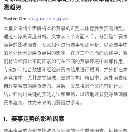
测趋势
Posted On:
2025-10-02 11:34:20
本篇文章将全面解析本轮赛事的走势与体育胜负预测趋势。
通过专家的深度分析，文章从三个方面入手，分别是：赛事
走势的影响因素、专家如何进行赛事预测分析，以及赛事中
的意外因素对胜负结果的影响。在这三个方面的阐述中，我
们将详细探讨不同因素如何在不同的赛事环境中发挥作用，
专家如何结合数据和经验对赛事结果进行预测，并分析在体
育竞技中，尤其是在足球、篮球等热门项目中，意外因素如
何改变赛事的胜负走向。最后，文章将对全文内容进行总
结，归纳出关键的预测方法和策略，以帮助读者更好地理解
赛事趋势，并为未来的比赛提供参考。
1、赛事走势的影响因素
赛事走势的变化是影响胜负预测的一个重要因素。每场比赛