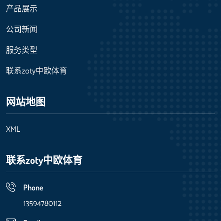
产品展示
公司新闻
服务类型
联系zoty中欧体育
网站地图
XML
联系zoty中欧体育
Phone
13594780112