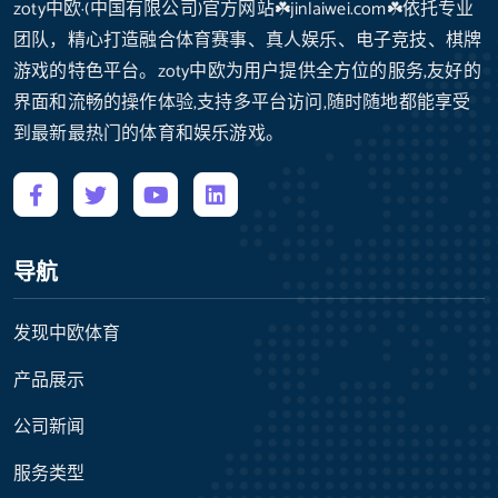
zoty中欧·(中国有限公司)官方网站☘️jinlaiwei.com☘️依托专业
团队，精心打造融合体育赛事、真人娱乐、电子竞技、棋牌
游戏的特色平台。zoty中欧为用户提供全方位的服务,友好的
界面和流畅的操作体验,支持多平台访问,随时随地都能享受
到最新最热门的体育和娱乐游戏。
导航
发现中欧体育
产品展示
公司新闻
服务类型