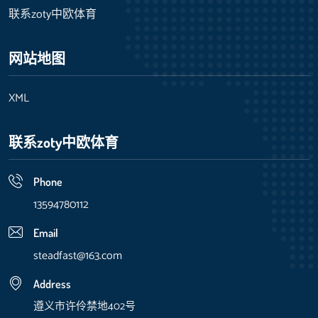
联系zoty中欧体育
网站地图
XML
联系zoty中欧体育
Phone
13594780112
Email
steadfast@163.com
Address
遵义市许伶禁地402号