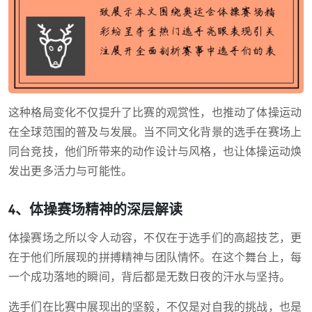
这种格局变化不仅提升了比赛的观赏性，也推动了体操运动
在全球范围的普及与发展。当不同文化背景的选手在赛场上
同台竞技，他们所带来的动作设计与风格，也让体操运动焕
发出更多活力与可能性。
4、体操赛场精神的深层解读
体操赛场之所以令人动容，不仅在于选手们的高超技艺，更
在于他们所展现的拼搏精神与团队情怀。在这个舞台上，每
一个成功落地的瞬间，背后都是无数日夜的汗水与坚持。
选手们在比赛中展现出的坚毅，不仅是对自我的挑战，也是