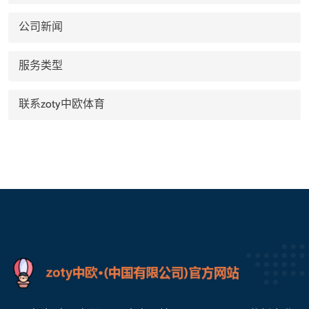
公司新闻
服务类型
联系zoty中欧体育