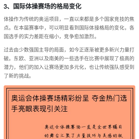
3、国际体操赛场的格局变化
体操作为传统的奥运项目，一直以来都是多个国家竞技的焦
点。在本届赛事中，可以明显看到国际体操格局的变化，各
国选手的实力差距在缩小，竞争愈加激烈。
过去由少数强国主导的局面，如今正逐渐被更多新兴力量打
破。东欧、亚洲以及南美的一些选手在比赛中展现了极高的
潜力，他们的加入让赛场更加多元化，也让传统强队感受到
了新的挑战。