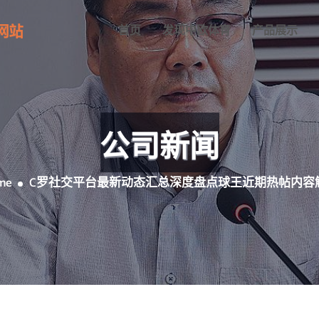
首页
发现中欧体育
产品展示
公司新闻
me
C罗社交平台最新动态汇总深度盘点球王近期热帖内容