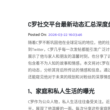
C罗社交平台最新动态汇总深度
Posted On:
2026-03-22 16:03:46
随着C罗不断巩固他在全球足坛的地位，他的社交平
到Twitter，C罗几乎每一次发帖都能引发
展示了他与家人和朋友的温馨时刻，也分享了
包含着不为人知的故事和情感。本文将对C罗
的动态，分析其背后所传达的情感和信息。通
还能窥见他对于未来的规划和对粉丝的深厚情
1、家庭和私人生活的曝光
C罗作为公众人物，私人生活往往备受关注。
光，展现了他温暖的一面。每次分享这些家庭