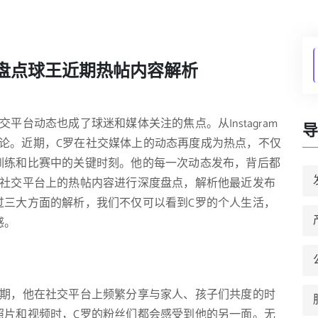
盘点球王近期热帖内容解析
台动态也成了球迷和媒体关注的焦点。从Instagram
导
广泛讨论。近期，C罗在社交媒体上的动态再度成为热点，不仅
训练和比赛中的关键时刻。他的每一次动态发布，背后都
在社交平台上的热帖内容进行深度盘点，解析他最近发布
过三大方面的解析，我们不仅可以看到C罗的个人生活，
感。
近期，他在社交平台上频繁分享与家人、孩子们共度的时
照片和视频时，C罗的粉丝们都会感受到他的另一面。无