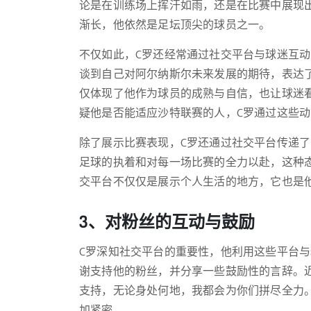
论是在训练场上挥汗如雨，还是在比赛中展现
渐长，他依然是足坛顶尖的球员之一。
不仅如此，C罗还经常通过社交平台与球迷互
谈到自己对阿尔纳斯尔未来发展的期待，表达
仅体现了他作为球员的成熟与自信，也让球迷
疑他是否能适应沙特联赛的人，C罗通过这些
除了展示比赛表现，C罗还通过社交平台传递
足球的执着和对每一场比赛的全力以赴，这种
交平台不仅仅是展示个人生活的地方，它也是
3、对粉丝的互动与鼓励
C罗深知社交平台的重要性，他利用这些平台与
谢支持他的粉丝，并分享一些鼓励性的言辞。近期，
支持，无论身处何地，我都会为你们拼尽全力。
加紧密。