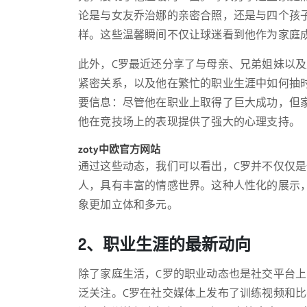
论是与女友乔治娜的亲密合照，还是与四个孩
样。这些温馨瞬间不仅让球迷看到他作为家庭
此外，C罗最近还分享了与母亲、兄弟姐妹以
紧密关系，以及他在繁忙的职业生涯中如何抽
要信息：尽管他在职业上取得了巨大成功，但
他在竞技场上的表现提供了强大的心理支持。
zoty中欧官方网站
通过这些动态，我们可以看出，C罗并不仅仅
人，具有丰富的情感世界。这种人性化的展示
象更加立体和多元。
2、职业生涯的最新动向
除了家庭生活，C罗的职业动态也是社交平台
泛关注。C罗在社交媒体上发布了训练视频和