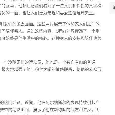
子的互动，他都让粉丝们看到了一位父亲和伴侣的真实模
成员的一面，也让人们更为亲近和喜爱这位足球天王。
及朋友们的聚会画面。这些照片展示了他和家人们之间的
时间陪伴亲人。通过这些内容，C罗向外界传递了一个重
家庭始终是他生活中的核心。这种家人的支持和陪伴也为
是一个冷酷无情的运动员，他也是一个有血有肉的普通
，极大地增强了他与粉丝之间的情感联系，使他的公众形
上的热门话题。近期，他在阿尔纳斯尔的表现持续引起广
比赛中的精彩瞬间，展示了他在新球队的状态和进步。无