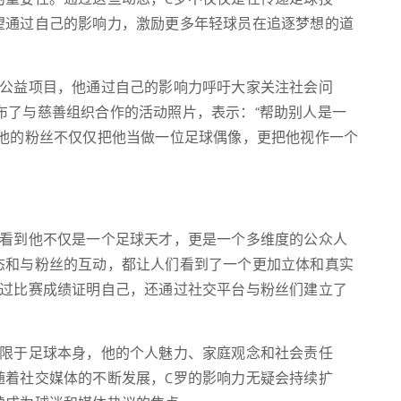
望通过自己的影响力，激励更多年轻球员在追逐梦想的道
个公益项目，他通过自己的影响力呼吁大家关注社会问
上发布了与慈善组织合作的活动照片，表示：“帮助别人是一
让他的粉丝不仅仅把他当做一位足球偶像，更把他视作一个
以看到他不仅是一个足球天才，更是一个多维度的公众人
态和与粉丝的互动，都让人们看到了一个更加立体和真实
通过比赛成绩证明自己，还通过社交平台与粉丝们建立了
仅限于足球本身，他的个人魅力、家庭观念和社会责任
随着社交媒体的不断发展，C罗的影响力无疑会持续扩