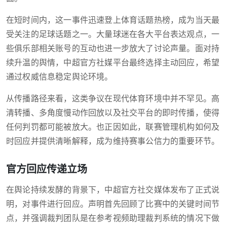
在短时间内，这一事件迅速登上体育话题热榜，成为当天最
受关注的足球话题之一。大量球迷在各大平台表达观点，一
些俱乐部相关账号的互动也进一步放大了讨论声量。面对持
续升温的舆情，中超官方社媒平台最终选择主动回应，希望
通过权威信息稳定舆论环境。
从传播路径来看，这类争议在现代体育环境中并不罕见。高
清转播、多角度慢动作回放以及社交平台的即时传播，使得
任何判罚都可能被放大。也正因如此，联赛管理机构如何及
时回应并提供清晰解释，成为维持赛事公信力的重要环节。
官方回应传递立场
在舆论持续发酵的背景下，中超官方社交媒体发布了正式说
明，对事件进行回应。声明首先回顾了比赛中的关键时间节
点，并强调裁判团队是在参考视频助理裁判系统的情况下做