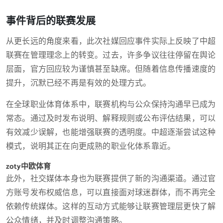
事件背后的联赛发展
从更长远的角度来看，此次社媒回应事件实际上反映了中超
联赛在管理理念上的转变。过去，许多争议往往停留在舆论
层面，官方回应较为谨慎甚至缺席。但随着信息传播速度的
提升，沉默已经不再是有效的处理方式。
在全球职业体育体系中，联赛机构与公众保持沟通早已成为
常态。通过及时发布说明、解释规则或公布评估结果，可以
有效减少误解，也能增强联赛的透明度。中超逐渐尝试这种
模式，说明其正在向更成熟的职业化体系靠近。
zoty中欧体育
此外，社交媒体本身也为联赛提供了新的沟通渠道。通过官
方账号发布权威信息，可以直接面对球迷群体，而不再完全
依赖传统媒体。这样的互动方式能够让联赛管理层更快了解
公众情绪，并及时调整沟通策略。