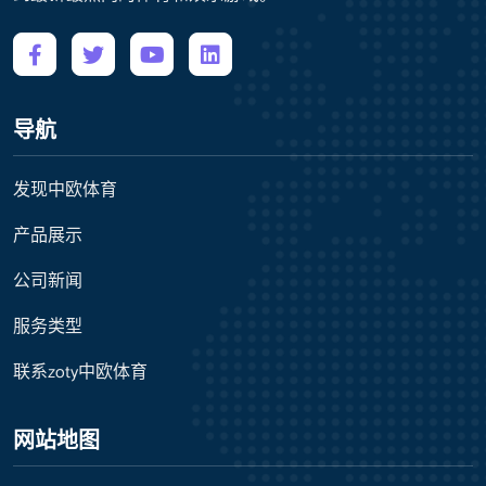
导航
发现中欧体育
产品展示
公司新闻
服务类型
联系zoty中欧体育
网站地图