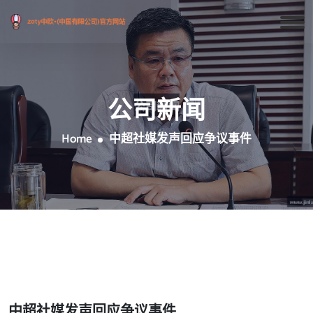
公司新闻
Home
中超社媒发声回应争议事件
中超社媒发声回应争议事件