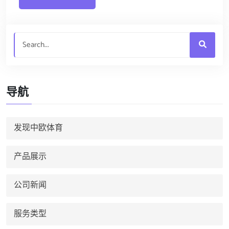
导航
发现中欧体育
产品展示
公司新闻
服务类型