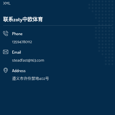
XML
联系zoty中欧体育
Phone
13594780112
Email
steadfast@163.com
Address
遵义市许伶禁地402号