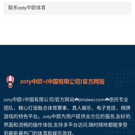
联系zoty中欧体育
zoty中欧·(中国有限公司)官方网站☘️jinlaiwei.com☘️依托专业
团队，精心打造融合体育赛事、真人娱乐、电子竞技、棋牌
游戏的特色平台。zoty中欧为用户提供全方位的服务,友好的
界面和流畅的操作体验,支持多平台访问,随时随地都能享受
到最新最热门的体育和娱乐游戏。