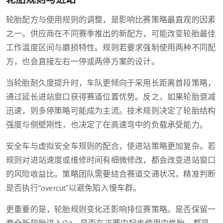
轮胎配方与使用规则的调整，是影响比赛策略最直观的因素
之一。供应商在不同赛季推出的新配方，可能改变轮胎最佳
工作温度区间与磨损特性。规则若要求强制使用两种不同配
方，也会直接左右一停或两停方案的设计。
当轮胎耐久度提升时，车队更倾向于采用长距离首段策略，
通过延长进站窗口获得赛道位置优势。反之，如果轮胎衰减
迅速，则多停策略可能成为主流。技术规则决定了轮胎结构
强度与侧壁刚性，也决定了在高速弯中的负载承受能力。
安全车与虚拟安全车规则的配合，使进站策略更加复杂。若
规则对进站速度或维修时间有细微修改，都会改变进站窗口
的风险收益比。策略团队需要结合赛道交通状况，精准判断
是否执行“overcut”以避免陷入慢车群。
更重要的是，轮胎规则变化还影响排位赛策略。是否保留一