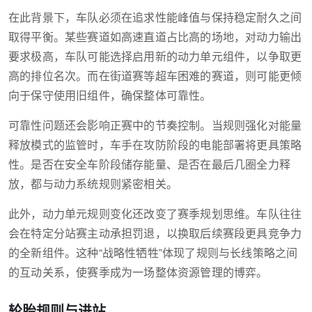
在此背景下，车队必须在追求性能峰值与保持稳定耐久之间
取得平衡。某些赛道如高速直道占比高的场地，对动力输出
要求极高，车队可能选择启用新的动力单元组件，以争取更
高的排位名次。而在街道赛等超车困难的赛道，则可能更倾
向于保守使用旧组件，确保整体可靠性。
可靠性问题还会影响正赛中的节奏控制。当规则强化对能量
释放模式的监管时，车手在攻防阶段的电能部署将更具策略
性。是否在安全车阶段储存能量、是否在最后几圈全力释
放，都与动力系统规则紧密相关。
此外，动力单元规则变化还改变了赛季规划思维。车队往往
会在特定分站赛主动承担罚退，以换取后续赛段更具竞争力
的全新组件。这种“战略性牺牲”体现了规则与长线策略之间
的互动关系，使赛季成为一场整体资源管理的博弈。
轮胎规则与进站