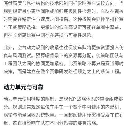
底盘高度与悬挂结构的技术限制同样影响赛车调校方向。当
规则规定最小离地间隙或加强底板刚性检测时，车队在调校
时需要在稳定性与速度之间权衡。这种权衡会延伸至排位赛
与正赛策略选择：更激进的低车高设定可能在单圈中获益，
但在长距离比赛中则存在磨损与可靠性风险。
此外，空气动力规则的收紧往往促使车队将更多资源投入仿
真与风洞测试。预算帽背景下的资源再分配，使策略团队与
工程团队之间的协同更加紧密。比赛策略不再只是赛道即时
决策，而是建立在整个赛季研发路径规划之上的系统工程。
动力单元与可靠
动力单元使用额度的限制，是现代F1战略体系的重要组成部
分。规则通常规定每位车手在一个赛季中可使用的内燃机、
涡轮与能量回收系统数量。一旦超额使用便需接受发车位罚
退，这直接影响车队在不同分站赛的部署策略。