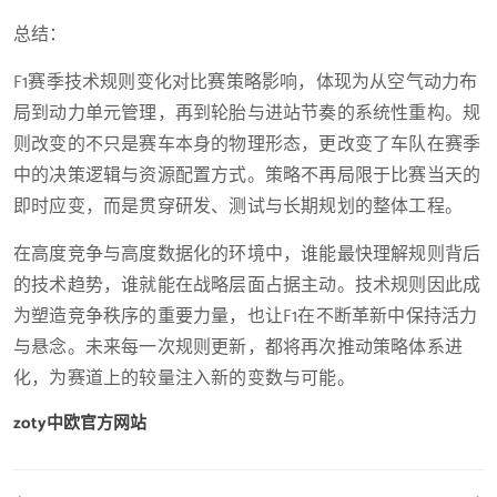
总结：
F1赛季技术规则变化对比赛策略影响，体现为从空气动力布
局到动力单元管理，再到轮胎与进站节奏的系统性重构。规
则改变的不只是赛车本身的物理形态，更改变了车队在赛季
中的决策逻辑与资源配置方式。策略不再局限于比赛当天的
即时应变，而是贯穿研发、测试与长期规划的整体工程。
在高度竞争与高度数据化的环境中，谁能最快理解规则背后
的技术趋势，谁就能在战略层面占据主动。技术规则因此成
为塑造竞争秩序的重要力量，也让F1在不断革新中保持活力
与悬念。未来每一次规则更新，都将再次推动策略体系进
化，为赛道上的较量注入新的变数与可能。
zoty中欧官方网站