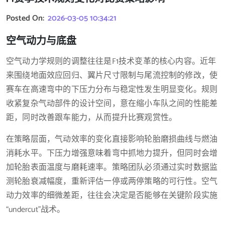
Posted On:
2026-03-05 10:34:21
空气动力与底盘
空气动力学规则的调整往往是F1技术变革的核心内容。近年
来围绕地面效应回归、翼片尺寸限制与尾流控制的修改，使
赛车在高速弯中的下压力分布与稳定性发生明显变化。规则
收紧复杂气动部件的设计空间，意在缩小车队之间的性能差
距，同时改善跟车能力，从而提升比赛观赏性。
在策略层面，气动效率的变化直接影响轮胎磨损曲线与燃油
消耗水平。下压力增强意味着弯中抓地力提升，但同时会增
加轮胎表面温度与磨耗速率。策略团队必须通过实时数据监
测轮胎衰减幅度，重新评估一停或两停策略的可行性。空气
动力效率的细微差距，往往会决定是否能够在关键阶段实施
“undercut”战术。