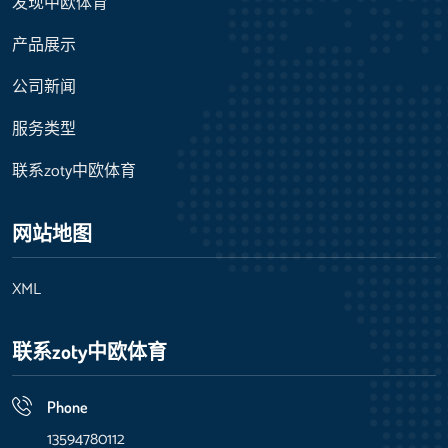
发现中欧体育
产品展示
公司新闻
服务类型
联系zoty中欧体育
网站地图
XML
联系zoty中欧体育
Phone
13594780112