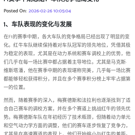
Posted On:
2026-02-26 10:05:04
1、车队表现的变化与发展
在F1的赛季中期，各大车队的竞争格局已经出现了明显的变
化。红牛车队继续保持着对车队冠军的领先地位，凭借其极
为稳定的表现，尤其是在动力系统和赛车调校上的优势，他
们几乎在每一场比赛中都占据着主导地位。尤其是马克斯·
维斯塔潘，他在赛季中期的表现堪称完美，几乎每一场比赛
都能够轻松获得积分，并且在多个赛季积分榜上牢牢占据第
一的位置。
然而，随着赛季的深入，梅赛德斯和法拉利也逐渐找到了适
合自己赛车的调校方案，并在多个赛道上挑战红牛的领先优
势。梅赛德斯车队在年初经历了技术瓶颈，但随着动力单元
和空气动力学方面的调整，他们的赛车逐步恢复了竞争力，
尤其是在高速赛道的表现上，他们开始缩小与红牛的差距。