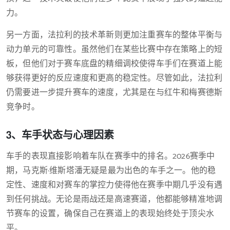
力。
另一方面，法拉利的技术革新则更加注重赛车的整体平衡与
动力单元的可靠性。虽然他们在某些比赛中存在策略上的短
板，但他们对于赛车底盘的精细调校使得车手们在赛道上能
够获得更好的反应速度和更高的稳定性。尽管如此，法拉利
仍需要进一步提升赛车的速度，尤其是在与红牛和梅赛德斯
竞争时。
3、车手状态与心理因素
车手的表现直接影响着车队在赛季中的排名。2026赛季中
期，马克斯·维斯塔潘无疑是最为出色的车手之一。他的稳
定性、速度和对赛车的掌控力使得他在赛季中期几乎没有遇
到任何挑战。无论是雨战还是高速赛道，他都能够精准地调
节赛车的设置，确保自己在赛道上的表现始终处于顶尖水
平。