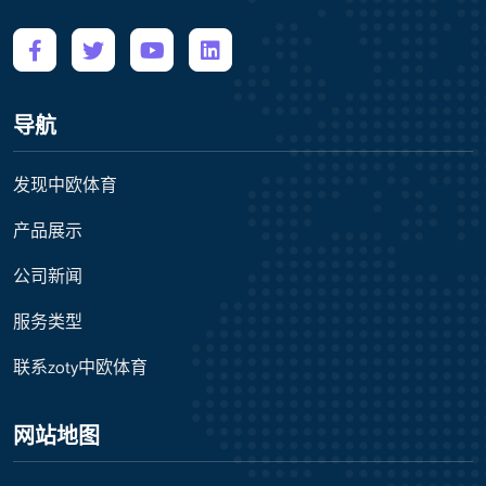
导航
发现中欧体育
产品展示
公司新闻
服务类型
联系zoty中欧体育
网站地图