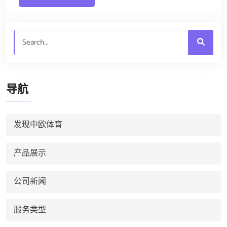
导航
发现中欧体育
产品展示
公司新闻
服务类型