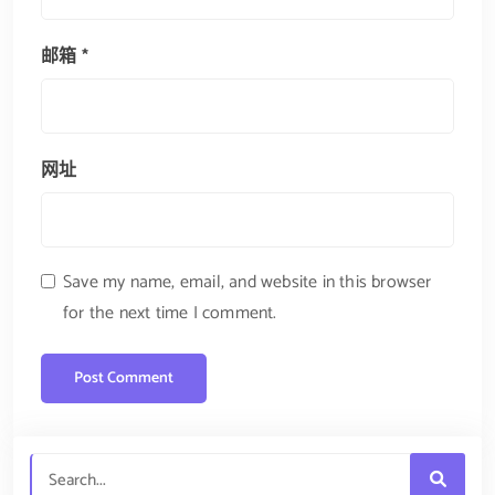
邮箱
*
网址
Save my name, email, and website in this browser
for the next time I comment.