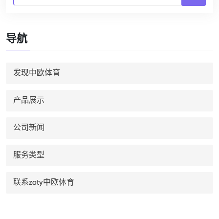
导航
发现中欧体育
产品展示
公司新闻
服务类型
联系zoty中欧体育