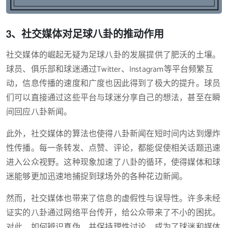
3、社交媒体对足球八卦的推动作用
社交媒体的崛起无疑为足球八卦的发展提供了肥沃的土壤。
球员、俱乐部和球迷通过Twitter、Instagram等平台频繁互
动，信息传播的速度和广度也因此得到了极大的提升。球员
们可以直接通过这些平台与球迷分享自己的想法，甚至在瞬
间回应八卦新闻。
此外，社交媒体的算法也使得八卦新闻在短时间内达到爆炸
性传播。每一条转发、点赞、评论，都能促使相关话题迅速
进入公众视野。这种现象加速了八卦的循环，使得媒体和球
迷能够更加迅速地捕捉到球场外的各种花边新闻。
然而，社交媒体也带来了信息的虚假性与误导性。许多未经
证实的八卦通过网络平台传开，给公众带来了不小的困扰。
对此，如何辨识真伪，并保持理性讨论，成为了球迷和媒体