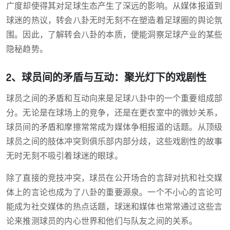
广度却使得其对足球生态产生了深远的影响。从媒体报道到
球迷的热议，转会八卦无时无刻不在塑造着足球圈的舆论氛
围。因此，了解转会八卦的本质，便能洞察足球产业的某些
隐秘趋势。
2、球员间的矛盾与互动：聚光灯下的戏剧性
球员之间的矛盾和互动向来是足球八卦中的一个重要组成部
分。无论是在球场上的竞争，还是在更衣室中的微妙关系，
球员间的矛盾和摩擦常常成为媒体争相报道的话题。从顶级
球员之间的肢体冲突到俱乐部内部分歧，这些戏剧性的故事
无时无刻不吸引着球迷的眼球。
除了直接的竞技冲突，球员在公开场合的言辞对抗和社交媒
体上的言论也成为了八卦的重要源泉。一个不小心的言论可
能成为社交媒体的热点话题，球迷和媒体也常常通过这些言
论来推测球员的内心世界和他们与队友之间的关系。