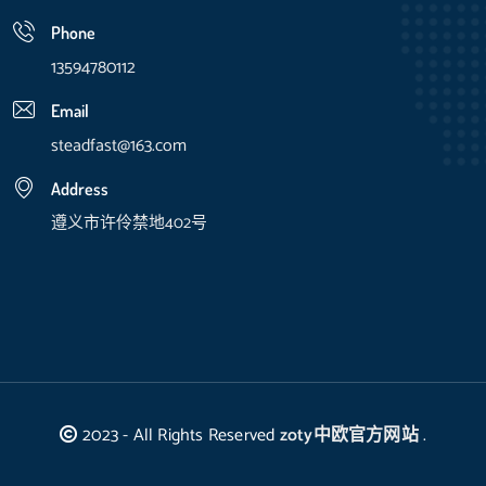
Phone
13594780112
Email
steadfast@163.com
Address
遵义市许伶禁地402号
2023 - All Rights Reserved
zoty中欧官方网站
.