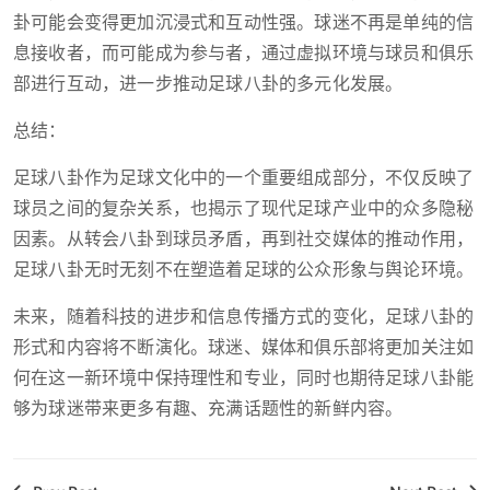
卦可能会变得更加沉浸式和互动性强。球迷不再是单纯的信
息接收者，而可能成为参与者，通过虚拟环境与球员和俱乐
部进行互动，进一步推动足球八卦的多元化发展。
总结：
足球八卦作为足球文化中的一个重要组成部分，不仅反映了
球员之间的复杂关系，也揭示了现代足球产业中的众多隐秘
因素。从转会八卦到球员矛盾，再到社交媒体的推动作用，
足球八卦无时无刻不在塑造着足球的公众形象与舆论环境。
未来，随着科技的进步和信息传播方式的变化，足球八卦的
形式和内容将不断演化。球迷、媒体和俱乐部将更加关注如
何在这一新环境中保持理性和专业，同时也期待足球八卦能
够为球迷带来更多有趣、充满话题性的新鲜内容。