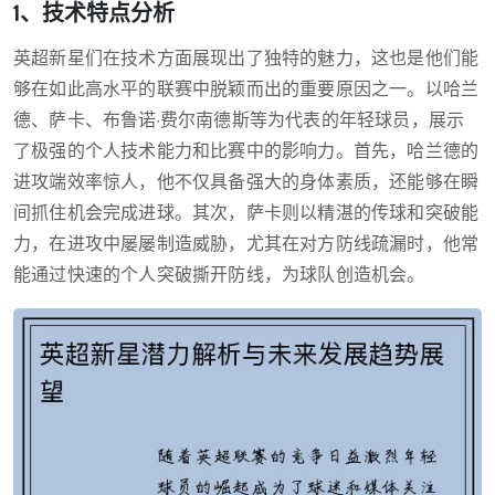
1、技术特点分析
英超新星们在技术方面展现出了独特的魅力，这也是他们能
够在如此高水平的联赛中脱颖而出的重要原因之一。以哈兰
德、萨卡、布鲁诺·费尔南德斯等为代表的年轻球员，展示
了极强的个人技术能力和比赛中的影响力。首先，哈兰德的
进攻端效率惊人，他不仅具备强大的身体素质，还能够在瞬
间抓住机会完成进球。其次，萨卡则以精湛的传球和突破能
力，在进攻中屡屡制造威胁，尤其在对方防线疏漏时，他常
能通过快速的个人突破撕开防线，为球队创造机会。