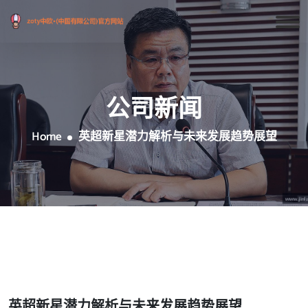
公司新闻
Home
英超新星潜力解析与未来发展趋势展望
英超新星潜力解析与未来发展趋势展望