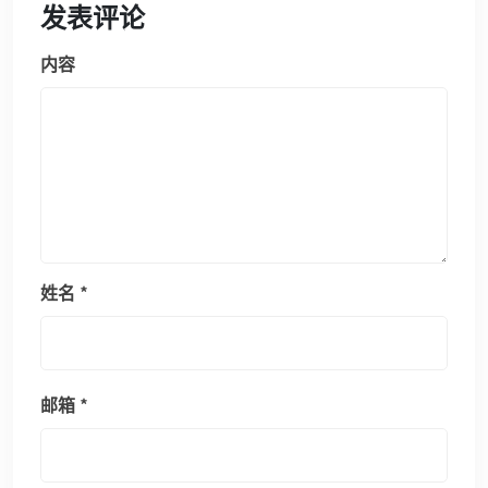
发表评论
内容
姓名
*
邮箱
*