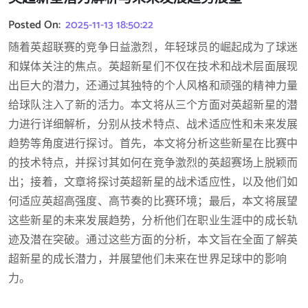
Posted On:
2025-11-13 18:50:22
随着英超联赛的竞争日益激烈，年轻球员的崛起成为了球迷
和媒体关注的焦点。英超新星们不仅在技术和战术层面展现
出巨大的潜力，还通过其独特的个人风格和顽强的精神力量
给球队注入了新的活力。本文将从三个方面对英超新星的潜
力进行详细解析，分别从技术特点、战术适应性和未来发展
趋势等角度进行探讨。首先，本文将分析这些新星在比赛中
的技术特点，并探讨其如何在竞争激烈的英超赛场上脱颖而
出；接着，文章将探讨英超新星的战术适应性，以及他们如
何适应英超高强度、高节奏的比赛环境；最后，本文将展望
这些新星的未来发展趋势，分析他们在职业生涯中的成长轨
迹及潜在突破。通过这些方面的分析，本文旨在全面了解英
超新星的成长潜力，并展望他们未来在世界足球中的影响
力。