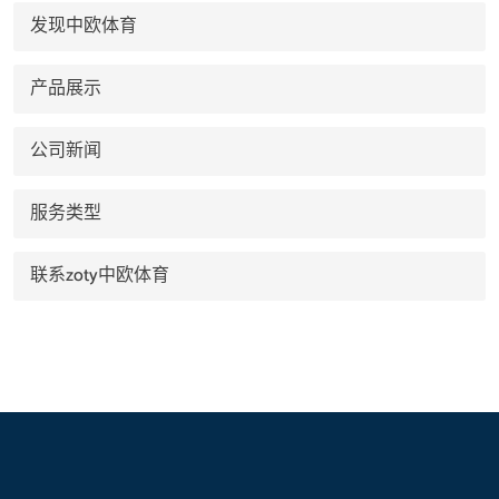
发现中欧体育
产品展示
公司新闻
服务类型
联系zoty中欧体育