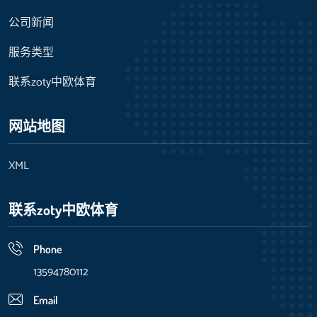
公司新闻
服务类型
联系zoty中欧体育
网站地图
XML
联系zoty中欧体育
Phone
13594780112
Email