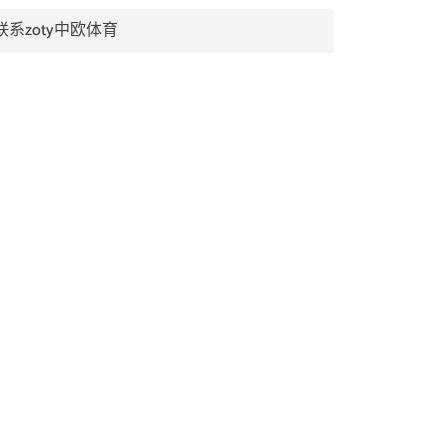
联系zoty中欧体育