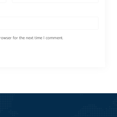
browser for the next time I comment.