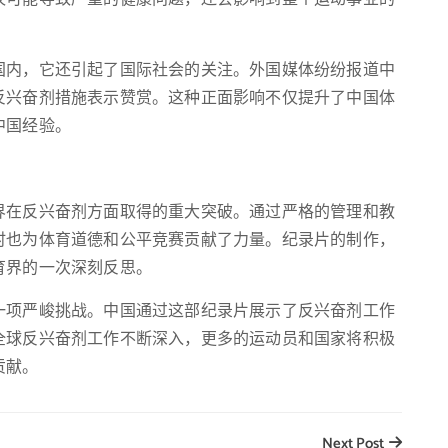
国内，它还引起了国际社会的关注。外国媒体纷纷报道中
反兴奋剂措施表示赞赏。这种正面影响不仅提升了中国体
中国经验。
界在反兴奋剂方面取得的重大突破。通过严格的管理和教
时也为体育道德和公平竞赛贡献了力量。纪录片的制作，
育界的一次深刻反思。
一项严峻挑战。中国通过这部纪录片展示了反兴奋剂工作
全球反兴奋剂工作不断深入，更多的运动员和国家将积极
贡献。
Next Post