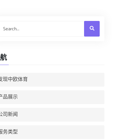
航
发现中欧体育
产品展示
公司新闻
服务类型