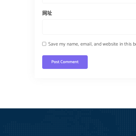
网址
Save my name, email, and website in this 