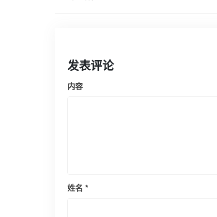
发表评论
内容
姓名
*