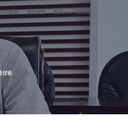
公司新闻
服务类型
联系zoty中欧体育
泛讨论