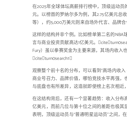
在2025年全球体坛高薪排行榜中，顶级运动
元。以榜首的罗纳尔多为例，其2.75亿美元总收
等），约5,000万美元则来自场外代言、品牌合作等。citet
这样的结构并非个例。比如榜单第二名的NBA球
言与商业投资贡献高达1亿美元。citeturn0sear
Fury）虽以拳赛奖金为主要来源，其场内收
citeturn0search1
观察整个前十名的分布，可以看到“高场内收入 
商业号召力、品牌价值，哪怕竞技水平再强，
与底盘也有所差异，这造就即使榜上名次相近
在这结构背后，还有一个显著趋势：收入分布
亿美元，而前几位与第十位之间的差距也极其显著。citetu
表明，顶级运动员与“普通明星运动员”之间，