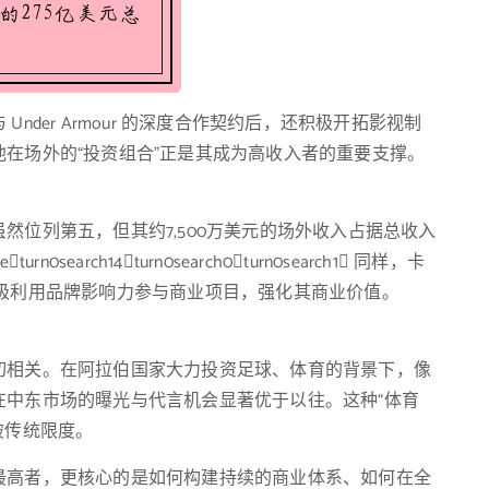
der Armour 的深度合作契约后，还积极开拓影视制
在场外的“投资组合”正是其成为高收入者的重要支撑。
然位列第五，但其约7,500万美元的场外收入占据总收入
arch14turn0search0turn0search1 同样，卡
积极利用品牌影响力参与商业项目，强化其商业价值。
切相关。在阿拉伯国家大力投资足球、体育的背景下，像
在中东市场的曝光与代言机会显著优于以往。这种“体育
破传统限度。
最高者，更核心的是如何构建持续的商业体系、如何在全