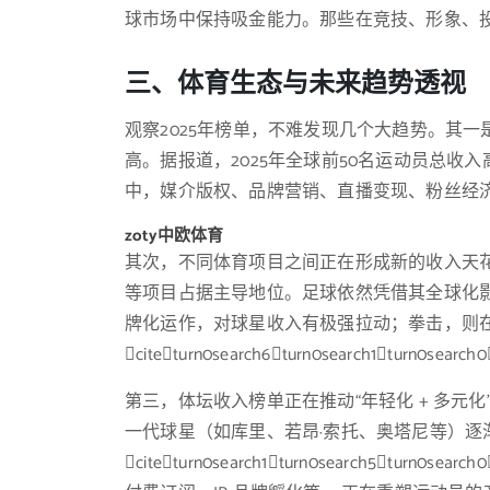
球市场中保持吸金能力。那些在竞技、形象、
三、体育生态与未来趋势透视
观察2025年榜单，不难发现几个大趋势。其一是
高。据报道，2025年全球前50名运动员总收入高达42
中，媒介版权、品牌营销、直播变现、粉丝经
zoty中欧体育
其次，不同体育项目之间正在形成新的收入天
等项目占据主导地位。足球依然凭借其全球化影
牌化运作，对球星收入有极强拉动；拳击，则
citeturn0search6turn0search1turn0search
第三，体坛收入榜单正在推动“年轻化 + 多元化
一代球星（如库里、若昂·索托、奥塔尼等）逐
citeturn0search1turn0search5t