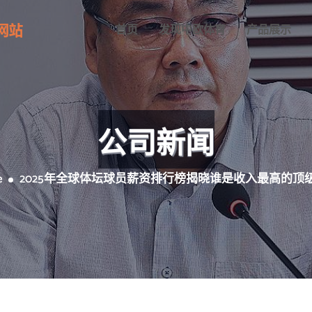
首页
发现中欧体育
产品展示
公司新闻
e
2025年全球体坛球员薪资排行榜揭晓谁是收入最高的顶