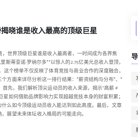
行榜揭晓谁是收入最高的顶级巨星
揭晓，世界顶级巨星谁是收入最高者，一时间成为各界焦
导
斯蒂亚诺·罗纳尔多**以惊人的2.75亿美元总收入登顶，
里。这个榜单不仅反映了体育竞技与商业合作的深度融合，
个方面来详尽分析这一排行结果：*薪资结构与分布*、*
。首先，我们解析顶尖运动员的收入来源，揭示“高薪 ≠
等巨星如何借助品牌影响力实现超越竞技本身的财富积累；
为什么如今顶级运动员收入能达到如此高度。最后，文章
纳，展望未来体坛收入格局的可能走向。