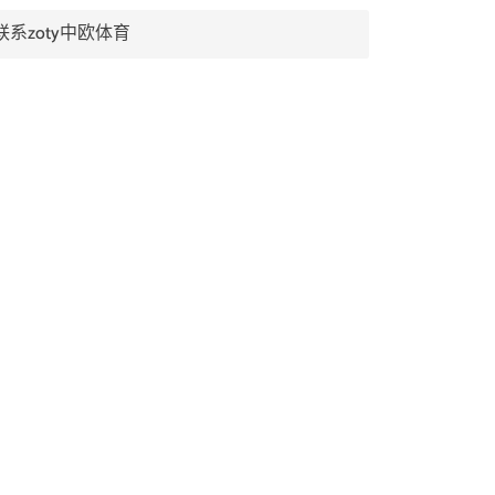
联系zoty中欧体育