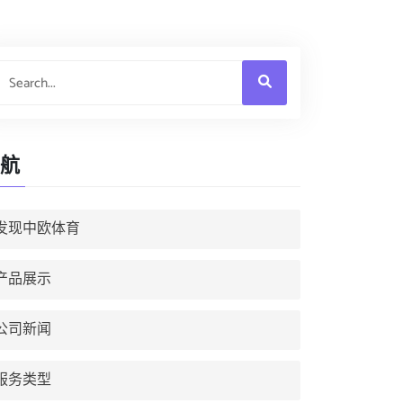
航
发现中欧体育
产品展示
公司新闻
服务类型