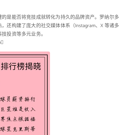
键的是能否将竞技成就转化为持久的品牌资产。罗纳尔多
构建了庞大的社交媒体体系（Instagram、X 等诸多
科技投资等多元业务。
0