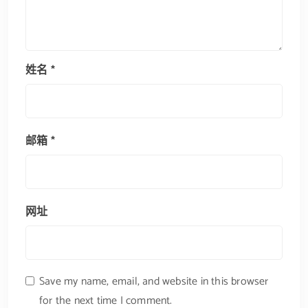
姓名
*
邮箱
*
网址
Save my name, email, and website in this browser
for the next time I comment.