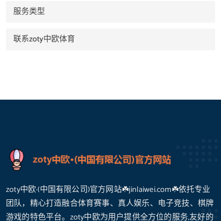
服务类型
联系zoty中欧体育
zoty中欧·(中国有限公司)官方网站☘️jinlaiwei.com☘️依托专业
团队，精心打造融合体育赛事、真人娱乐、电子竞技、棋牌
游戏的特色平台。zoty中欧为用户提供全方位的服务,友好的