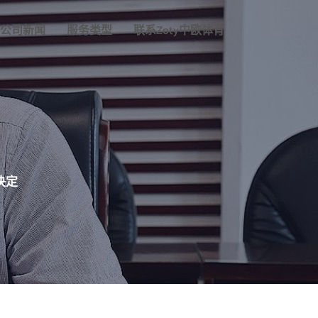
公司新闻
服务类型
联系zoty中欧体育
决定