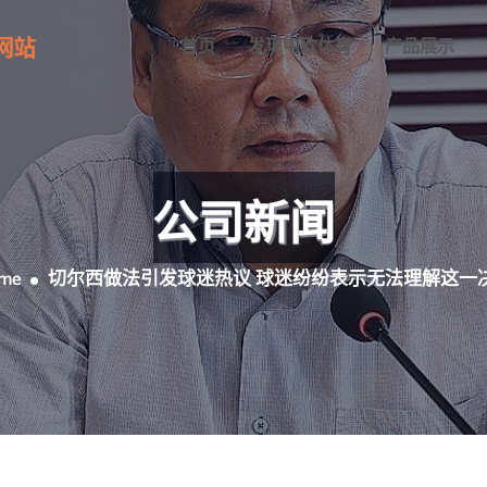
首页
发现中欧体育
产品展示
公司新闻
me
切尔西做法引发球迷热议 球迷纷纷表示无法理解这一