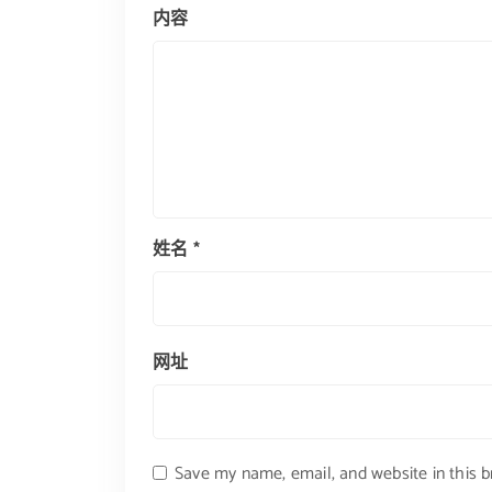
内容
姓名
*
网址
Save my name, email, and website in this 