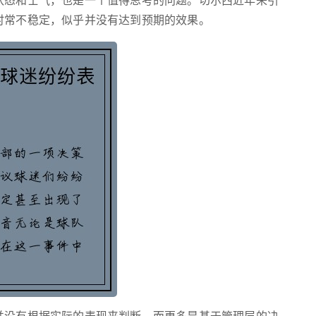
状态和士气，也是一个值得思考的问题。切尔西近年来引
时常不稳定，似乎并没有达到预期的效果。