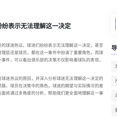
纷纷表示无法理解这一决定
泛的球迷热议。球迷们纷纷表示无法理解这一决定，甚至
导
管理层还是球员，都在这一事件中扮演了重要角色，而球
一事件，可以看出俱乐部的决策不仅影响着球队的表现，
发球迷热议的原因，并深入分析球迷无法理解这一决定的
思路，球员在决策中的角色，球迷的期望与实际情况的差
方面将通过多角度的分析，帮助我们更全面地理解这一事