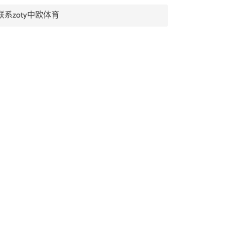
联系zoty中欧体育