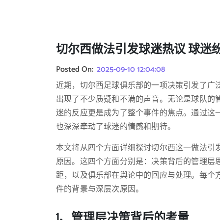
切尔西做法引发球迷热议 球迷
Posted On:
2025-09-10 12:04:08
近期，切尔西足球俱乐部的一项决策引发了广
出现了不少质疑和不满的声音。无论是球队的
迷的反应更是成为了整个事件的焦点。通过这
也深深牵动了球迷的情感和期待。
本文将从四个方面详细探讨切尔西这一做法引
原因。这四个方面分别是：决策背后的管理层
距，以及俱乐部在舆论中的回应与处理。每个
件的背景与深层次原因。
1、管理层决策背后的考量